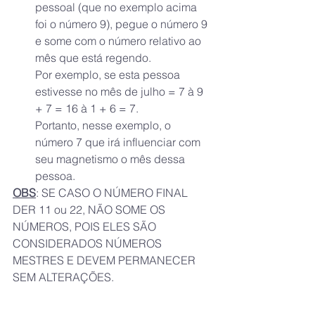
pessoal (que no exemplo acima 
foi o número 9), pegue o número 9 
e some com o número relativo ao 
mês que está regendo.
Por exemplo, se esta pessoa 
estivesse no mês de julho = 7 à 9 
+ 7 = 16 à 1 + 6 = 7.
Portanto, nesse exemplo, o 
número 7 que irá influenciar com 
seu magnetismo o mês dessa 
pessoa.
OBS
: SE CASO O NÚMERO FINAL 
DER 11 ou 22, NÃO SOME OS 
NÚMEROS, POIS ELES SÃO 
CONSIDERADOS NÚMEROS 
MESTRES E DEVEM PERMANECER 
SEM ALTERAÇÕES.