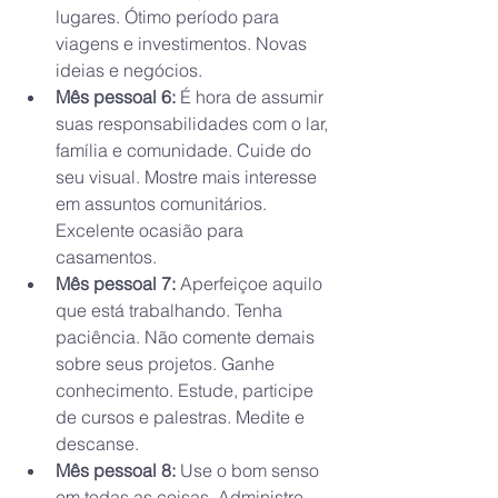
lugares. Ótimo período para 
viagens e investimentos. Novas 
ideias e negócios.
Mês pessoal 6: 
É hora de assumir 
suas responsabilidades com o lar, 
família e comunidade. Cuide do 
seu visual. Mostre mais interesse 
em assuntos comunitários. 
Excelente ocasião para 
casamentos.
Mês pessoal 7: 
Aperfeiçoe aquilo 
que está trabalhando. Tenha 
paciência. Não comente demais 
sobre seus projetos. Ganhe 
conhecimento. Estude, participe 
de cursos e palestras. Medite e 
descanse.
Mês pessoal 8: 
Use o bom senso 
em todas as coisas. Administre 