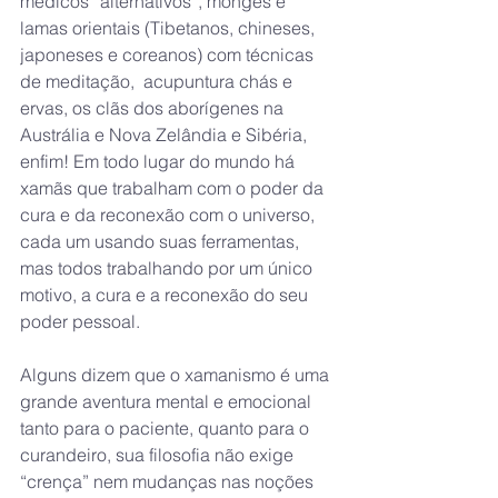
médicos “alternativos”, monges e 
lamas orientais (Tibetanos, chineses, 
japoneses e coreanos) com técnicas 
de meditação,  acupuntura chás e 
ervas, os clãs dos aborígenes na 
Austrália e Nova Zelândia e Sibéria, 
enfim! Em todo lugar do mundo há 
xamãs que trabalham com o poder da 
cura e da reconexão com o universo, 
cada um usando suas ferramentas, 
mas todos trabalhando por um único 
motivo, a cura e a reconexão do seu 
poder pessoal.
Alguns dizem que o xamanismo é uma 
grande aventura mental e emocional 
tanto para o paciente, quanto para o 
curandeiro, sua filosofia não exige 
“crença” nem mudanças nas noções 